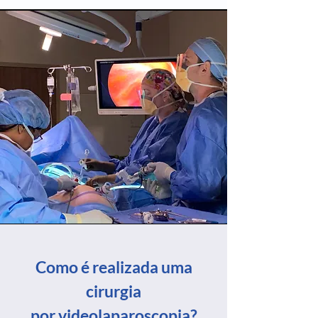
Como é realizada uma
cirurgia
por videolaparoscopia?